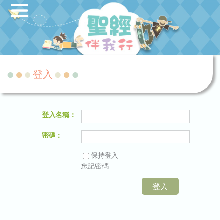
登入
登入名稱：
密碼：
保持登入
忘記密碼